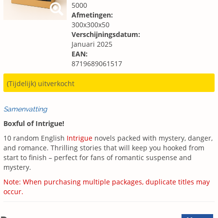
5000
Afmetingen:
300x300x50
Verschijningsdatum:
Januari 2025
EAN:
8719689061517
(Tijdelijk) uitverkocht
Samenvatting
Boxful of Intrigue!
10 random English
Intrigue
novels packed with mystery, danger,
and romance. Thrilling stories that will keep you hooked from
start to finish – perfect for fans of romantic suspense and
mystery.
Note: When purchasing multiple packages, duplicate titles may
occur.