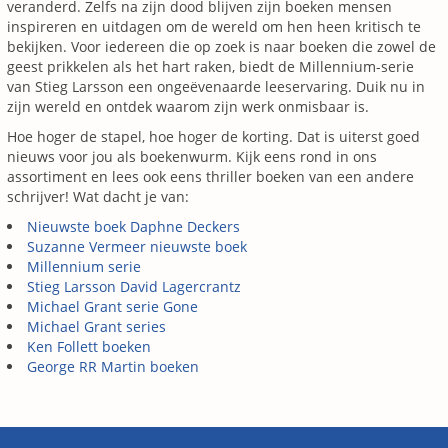
veranderd. Zelfs na zijn dood blijven zijn boeken mensen
inspireren en uitdagen om de wereld om hen heen kritisch te
bekijken. Voor iedereen die op zoek is naar boeken die zowel de
geest prikkelen als het hart raken, biedt de Millennium-serie
van Stieg Larsson een ongeëvenaarde leeservaring. Duik nu in
zijn wereld en ontdek waarom zijn werk onmisbaar is.
Hoe hoger de stapel, hoe hoger de korting. Dat is uiterst goed
nieuws voor jou als boekenwurm. Kijk eens rond in ons
assortiment en lees ook eens thriller boeken van een andere
schrijver! Wat dacht je van:
Nieuwste boek Daphne Deckers
Suzanne Vermeer nieuwste boek
Millennium serie
Stieg Larsson David Lagercrantz
Michael Grant serie Gone
Michael Grant series
Ken Follett boeken
George RR Martin boeken