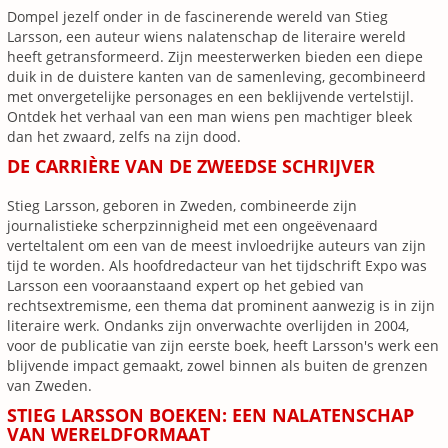
Dompel jezelf onder in de fascinerende wereld van Stieg
Larsson, een auteur wiens nalatenschap de literaire wereld
heeft getransformeerd. Zijn meesterwerken bieden een diepe
duik in de duistere kanten van de samenleving, gecombineerd
met onvergetelijke personages en een beklijvende vertelstijl.
Ontdek het verhaal van een man wiens pen machtiger bleek
dan het zwaard, zelfs na zijn dood.
DE CARRIÈRE VAN DE ZWEEDSE SCHRIJVER
Stieg Larsson, geboren in Zweden, combineerde zijn
journalistieke scherpzinnigheid met een ongeëvenaard
verteltalent om een van de meest invloedrijke auteurs van zijn
tijd te worden. Als hoofdredacteur van het tijdschrift Expo was
Larsson een vooraanstaand expert op het gebied van
rechtsextremisme, een thema dat prominent aanwezig is in zijn
literaire werk. Ondanks zijn onverwachte overlijden in 2004,
voor de publicatie van zijn eerste boek, heeft Larsson's werk een
blijvende impact gemaakt, zowel binnen als buiten de grenzen
van Zweden.
STIEG LARSSON BOEKEN: EEN NALATENSCHAP
VAN WERELDFORMAAT