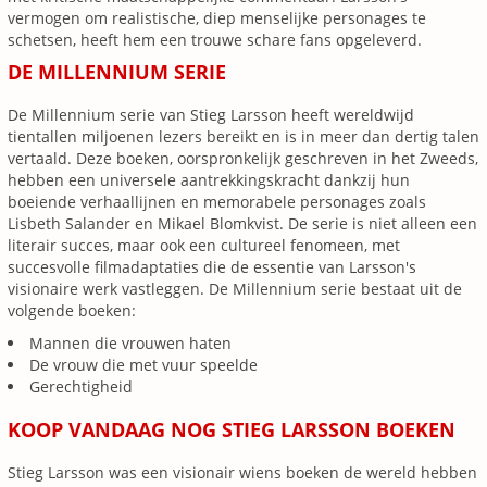
vermogen om realistische, diep menselijke personages te
schetsen, heeft hem een trouwe schare fans opgeleverd.
DE MILLENNIUM SERIE
De Millennium serie van Stieg Larsson heeft wereldwijd
tientallen miljoenen lezers bereikt en is in meer dan dertig talen
vertaald. Deze boeken, oorspronkelijk geschreven in het Zweeds,
hebben een universele aantrekkingskracht dankzij hun
boeiende verhaallijnen en memorabele personages zoals
Lisbeth Salander en Mikael Blomkvist. De serie is niet alleen een
literair succes, maar ook een cultureel fenomeen, met
succesvolle filmadaptaties die de essentie van Larsson's
visionaire werk vastleggen. De Millennium serie bestaat uit de
volgende boeken:
Mannen die vrouwen haten
De vrouw die met vuur speelde
Gerechtigheid
KOOP VANDAAG NOG STIEG LARSSON BOEKEN
Stieg Larsson was een visionair wiens boeken de wereld hebben