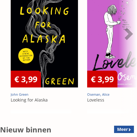
€ 3,99
€ 3,99
John Green
Oseman, Alice
Looking for Alaska
Loveless
Nieuw binnen
Meer