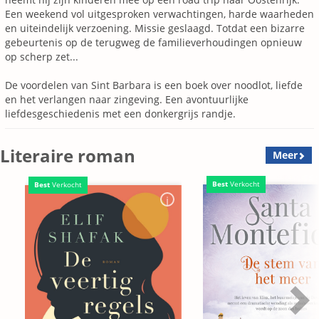
Een weekend vol uitgesproken verwachtingen, harde waarheden
en uiteindelijk verzoening. Missie geslaagd. Totdat een bizarre
gebeurtenis op de terugweg de familieverhoudingen opnieuw
op scherp zet...
De voordelen van Sint Barbara is een boek over noodlot, liefde
en het verlangen naar zingeving. Een avontuurlijke
liefdesgeschiedenis met een donkergrijs randje.
Literaire roman
Meer
Best
Verkocht
Best
Verkocht