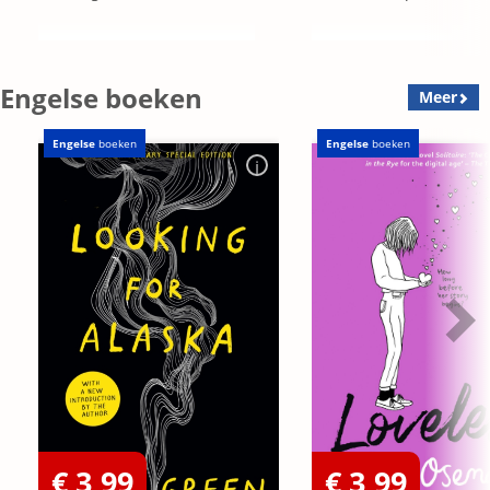
Engelse boeken
Meer
Engelse
boeken
Engelse
boeken
€ 3,99
€ 3,99