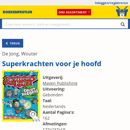
Inloggen/registreren
ONS ASSORTIMENT
0
TERUG
De Jong, Wouter
Superkrachten voor je hoofd
Uitgeverij:
Maven Publishing
Uitvoering:
Gebonden
Taal:
Nederlands
Aantal Pagina's:
162
Afmetingen:
177x237x19