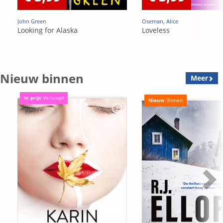
John Green
Oseman, Alice
Looking for Alaska
Loveless
Nieuw binnen
Meer
In prijs
Verlaagd
Nieuw
Binnen