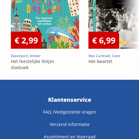
€ 2,99
€ 6,99
Davenport, Amber
Mac Cumhaill, Clare
Het feestelijke feitjes
Het kwartet
doeboek
Klantenservice
FAQ /Veelgestelde vragen
Verzend informatie
Assortiment en Voorraad