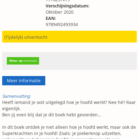
Verschijningsdatum:
Oktober 2020
EAN:
9789492493934
(Tijdelijk) uitverkocht
Weer op
voorraad
Meer informatie
Samenvatting
Heeft iemand je ooit uitgelegd hoe je hoofd werkt? Nee hè? Raar
eigenlijk.
Ben jij even blij dat je dit boek hebt gevonden...
In dit boek ontdek je niet alleen hoe je hoofd werkt, maar ook de
Superkrachten in je hoofd! Zoals: je piekerknop uitzetten,