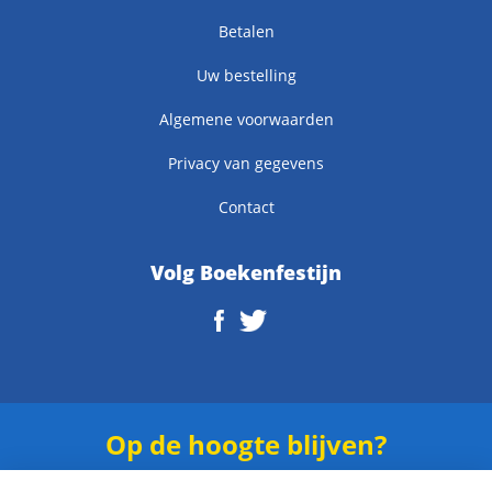
Betalen
Uw bestelling
Algemene voorwaarden
Privacy van gegevens
Contact
Volg Boekenfestijn
Op de hoogte blijven?
Schrijf je in voor onze
nieuwsbrief
.