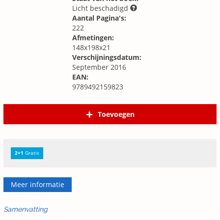
Licht beschadigd
Aantal Pagina's:
222
Afmetingen:
148x198x21
Verschijningsdatum:
September 2016
EAN:
9789492159823
Toevoegen
2+1
Gratis
Meer informatie
Samenvatting