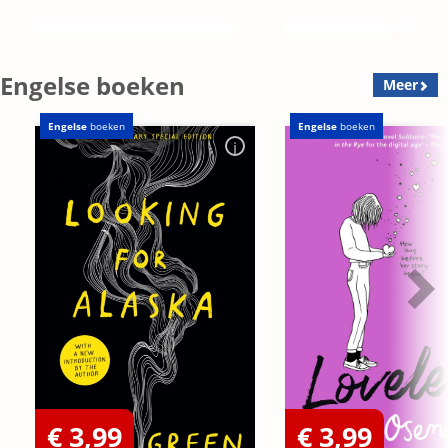
Engelse boeken
Meer
Engelse
boeken
Engelse
boeken
€ 3,99
€ 3,99