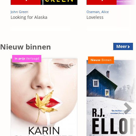
John Green
Oseman, Alice
Looking for Alaska
Loveless
Nieuw binnen
Meer
In prijs
Verlaagd
Nieuw
Binnen