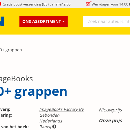
Gratis bpost verzending (BE) vanaf €42,50
Werkdagen voor 14:00 b
ONS ASSORTIMENT
0+ grappen
ageBooks
0+ grappen
verij:
ImageBooks Factory BV
Nieuwprijs
ering:
Gebonden
Onze prijs
Nederlands
 van het boek:
Ramsj