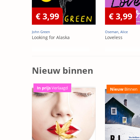
€ 3,99
€ 3,99
John Green
Oseman, Alice
Looking for Alaska
Loveless
Nieuw binnen
In prijs
Verlaagd
Nieuw
Binnen