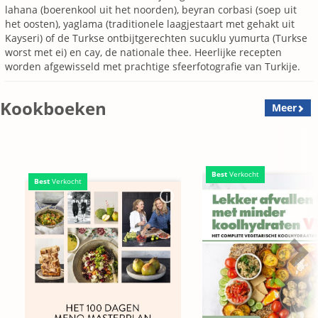
lahana (boerenkool uit het noorden), beyran corbasi (soep uit
het oosten), yaglama (traditionele laagjestaart met gehakt uit
Kayseri) of de Turkse ontbijtgerechten sucuklu yumurta (Turkse
worst met ei) en cay, de nationale thee. Heerlijke recepten
worden afgewisseld met prachtige sfeerfotografie van Turkije.
Kookboeken
Meer
Best
Verkocht
Best
Verkocht