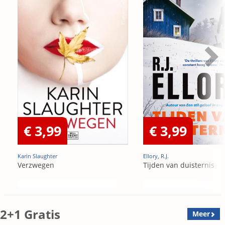
€ 3,99
€ 3,99
Karin Slaughter
Ellory, R.J.
Verzwegen
Tijden van duisternis
2+1 Gratis
Meer