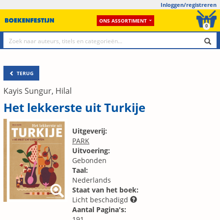
Inloggen/registreren
ONS ASSORTIMENT
0
TERUG
Kayis Sungur, Hilal
Het lekkerste uit Turkije
Uitgeverij:
PARK
Uitvoering:
Gebonden
Taal:
Nederlands
Staat van het boek:
Licht beschadigd
Aantal Pagina's:
191