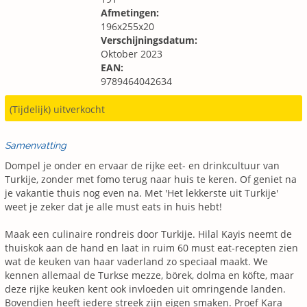
Afmetingen:
196x255x20
Verschijningsdatum:
Oktober 2023
EAN:
9789464042634
(Tijdelijk) uitverkocht
Samenvatting
Dompel je onder en ervaar de rijke eet- en drinkcultuur van
Turkije, zonder met fomo terug naar huis te keren. Of geniet na
je vakantie thuis nog even na. Met 'Het lekkerste uit Turkije'
weet je zeker dat je alle must eats in huis hebt!
Maak een culinaire rondreis door Turkije. Hilal Kayis neemt de
thuiskok aan de hand en laat in ruim 60 must eat-recepten zien
wat de keuken van haar vaderland zo speciaal maakt. We
kennen allemaal de Turkse mezze, börek, dolma en köfte, maar
deze rijke keuken kent ook invloeden uit omringende landen.
Bovendien heeft iedere streek zijn eigen smaken. Proef Kara