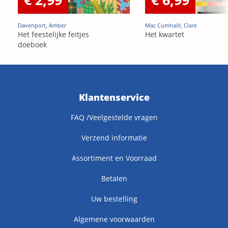
Davenport, Amber
Mac Cumhaill, Clare
Het feestelijke feitjes
Het kwartet
doeboek
Klantenservice
FAQ /Veelgestelde vragen
Verzend informatie
Assortiment en Voorraad
Betalen
Uw bestelling
Algemene voorwaarden