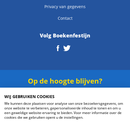
Privacy van gegevens
Contact
Volg Boekenfestijn
Op de hoogte blijven?
Schrijf je in voor onze
nieuwsbrief
.
WIJ GEBRUIKEN COOKIES
We kunnen deze plaatsen voor analyse van onze bezoekersgegevens, om
onze website te verbeteren, gepersonaliseerde inhoud te tonen en om u
een geweldige website-ervaring te bieden. Voor meer informatie over de
cookies die we gebruiken opent u de instellingen.
Verzenden