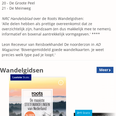
20 - De Groote Peel
21 - De Meinweg
NRC Handelsblad
over de Roots Wandelgidsen:
'Alle delen hebben als prettige overeenkomst dat ze
overzichtelijk zijn, handzaam (en dus makkelijk mee te nemen),
informatief en bovenal aantrekkelijk vormgegeven.' ****
Leon Receveur van Reisboekhandel De noorderzon in
AD
Magazine
: 'Bovengemiddeld goede wandelkaarten. Je weet
precies welk type pad je loopt.'
Wandelgidsen
Meer
Laatste
Stuks
2+1
Gratis