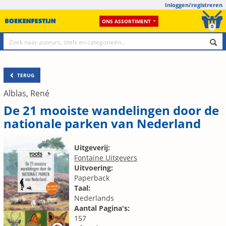
Inloggen/registreren
ONS ASSORTIMENT
0
TERUG
Alblas, René
De 21 mooiste wandelingen door de
nationale parken van Nederland
Uitgeverij:
Fontaine Uitgevers
Uitvoering:
Paperback
Taal:
Nederlands
Aantal Pagina's:
157