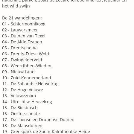
het wild zwijn
De 21 wandelingen:
01 - Schiermonnikoog
02 - Lauwersmeer
03 - Duinen van Texel
04 - De Alde Feanen
05 - Drentsche Aa
06 - Drents-Friese Wold
07 - Dwingelderveld
08 - Weerribben-Wieden
09 - Nieuw Land
10 - Zuid-Kennemerland
11 - De Sallandse Heuvelrug
12 - De Hoge Veluwe
13 - Veluwezoom
14 - Utrechtse Heuvelrug
15 - De Biesbosch
16 - Oosterschelde
17 - De Loonse en Drunense Duinen
18 - De Maasduinen
19 - Grenspark de Zoom-Kalmthoutse Heide