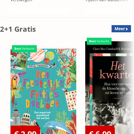
2+1 Gratis
Meer
Best
Verkocht
Best
Verkocht
€ 2,99
€ 6,99