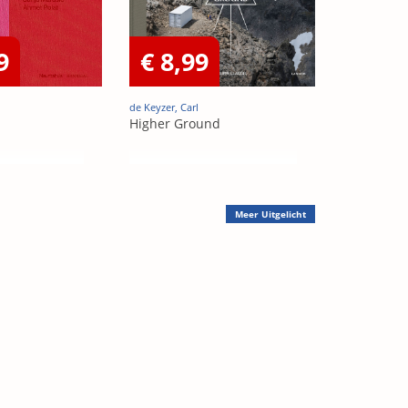
9
€ 8,99
de Keyzer, Carl
Higher Ground
Meer
Uitgelicht