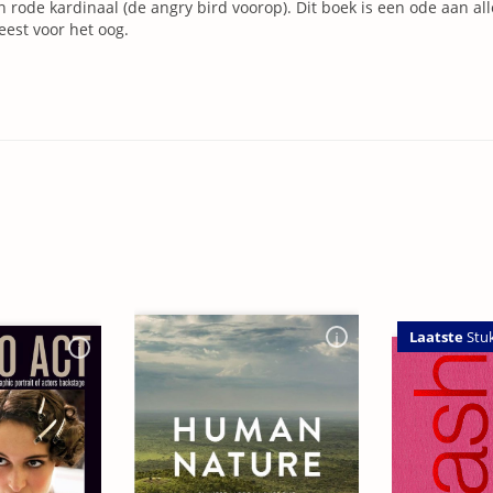
n rode kardinaal (de angry bird voorop). Dit boek is een ode aan al
eest voor het oog.
Laatste
Stu