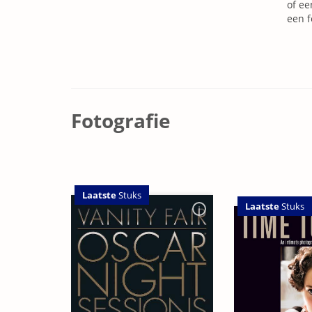
of ee
een f
Fotografie
Laatste
Stuks
Laatste
Stuks