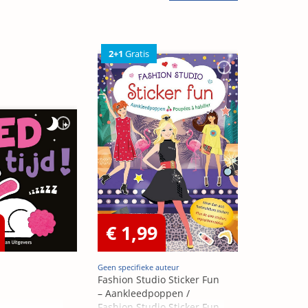
2+1
Gratis
€ 1,99
Geen specifieke auteur
Fashion Studio Sticker Fun
– Aankleedpoppen /
Fashion Studio Sticker Fun