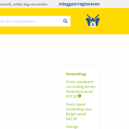
Inloggen/registreren
esteld, zelfde dag verzonden
0
Verzending:
Gratis standaard
verzending binnen
Nederland vanaf
€37,50
Gratis bpost
verzending naar
België vanaf
€42,50
Overige