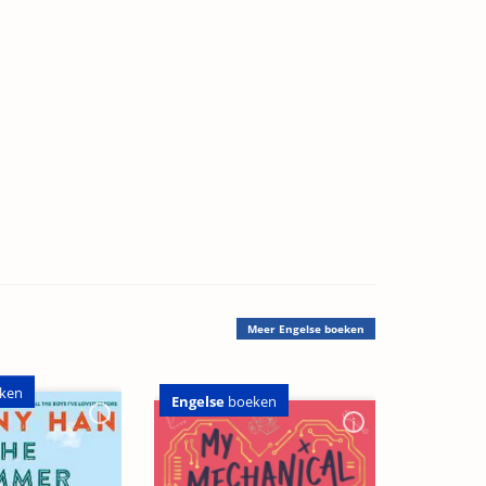
Meer
Engelse boeken
ken
Engelse
boeken