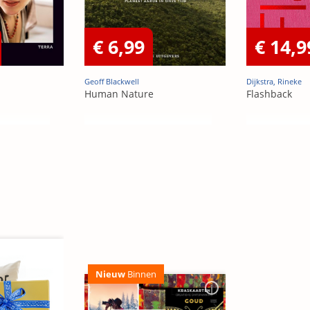
€ 6,99
€ 14,9
Geoff Blackwell
Dijkstra, Rineke
Human Nature
Flashback
Nieuw
Binnen