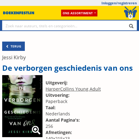
Inloggen/registreren
ONS ASSORTIMENT
0
TERUG
Jessi Kirby
De verborgen geschiedenis van ons
Uitgeverij:
HarperCollins Young Adult
Uitvoering:
Paperback
Taal:
Nederlands
Aantal Pagina's:
256
Afmetingen:
140x215x23