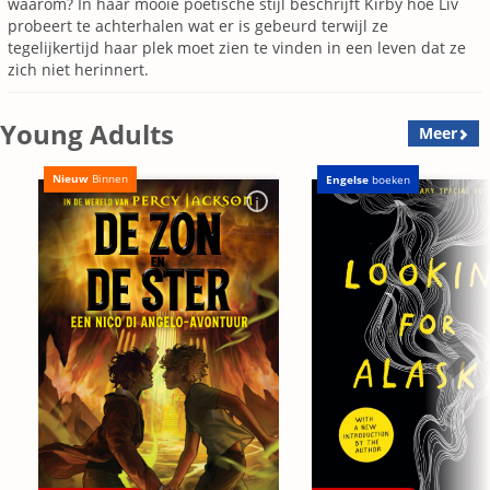
waarom? In haar mooie poëtische stijl beschrijft Kirby hoe Liv
probeert te achterhalen wat er is gebeurd terwijl ze
tegelijkertijd haar plek moet zien te vinden in een leven dat ze
zich niet herinnert.
Young Adults
Meer
Nieuw
Binnen
Engelse
boeken