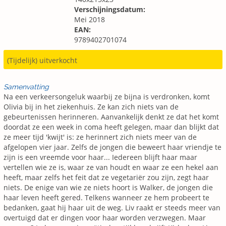
Verschijningsdatum:
Mei 2018
EAN:
9789402701074
(Tijdelijk) uitverkocht
Samenvatting
Na een verkeersongeluk waarbij ze bijna is verdronken, komt
Olivia bij in het ziekenhuis. Ze kan zich niets van de
gebeurtenissen herinneren. Aanvankelijk denkt ze dat het komt
doordat ze een week in coma heeft gelegen, maar dan blijkt dat
ze meer tijd 'kwijt' is: ze herinnert zich niets meer van de
afgelopen vier jaar. Zelfs de jongen die beweert haar vriendje te
zijn is een vreemde voor haar... Iedereen blijft haar maar
vertellen wie ze is, waar ze van houdt en waar ze een hekel aan
heeft, maar zelfs het feit dat ze vegetariër zou zijn, zegt haar
niets. De enige van wie ze niets hoort is Walker, de jongen die
haar leven heeft gered. Telkens wanneer ze hem probeert te
bedanken, gaat hij haar uit de weg. Liv raakt er steeds meer van
overtuigd dat er dingen voor haar worden verzwegen. Maar