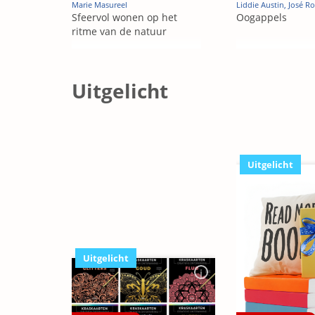
Marie Masureel
Liddie Austin, José R
Sfeervol wonen op het
Oogappels
ritme van de natuur
Uitgelicht
Uitgelicht
Uitgelicht