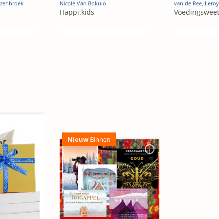
ozenbroek
Nicole Van Bokulo
van de Ree, Leroy
Happi.kids
Voedingsweet
Nieuw
Binnen