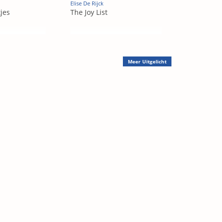
Elise De Rijck
jes
The Joy List
Meer
Uitgelicht