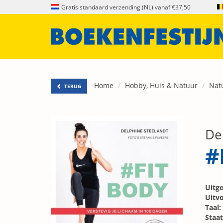
Gratis standaard verzending (NL) vanaf €37,50
Home
Hobby, Huis & Natuur
Nat
TERUG
De
#
Uitge
Uitvo
Taal:
Staat