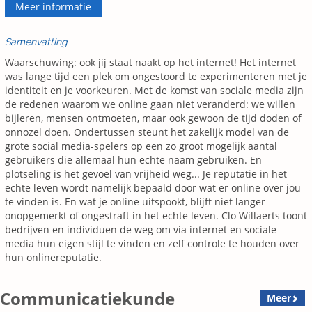
Meer informatie
Samenvatting
Waarschuwing: ook jij staat naakt op het internet! Het internet
was lange tijd een plek om ongestoord te experimenteren met je
identiteit en je voorkeuren. Met de komst van sociale media zijn
de redenen waarom we online gaan niet veranderd: we willen
bijleren, mensen ontmoeten, maar ook gewoon de tijd doden of
onnozel doen. Ondertussen steunt het zakelijk model van de
grote social media-spelers op een zo groot mogelijk aantal
gebruikers die allemaal hun echte naam gebruiken. En
plotseling is het gevoel van vrijheid weg... Je reputatie in het
echte leven wordt namelijk bepaald door wat er online over jou
te vinden is. En wat je online uitspookt, blijft niet langer
onopgemerkt of ongestraft in het echte leven. Clo Willaerts toont
bedrijven en individuen de weg om via internet en sociale
media hun eigen stijl te vinden en zelf controle te houden over
hun onlinereputatie.
Communicatiekunde
Meer