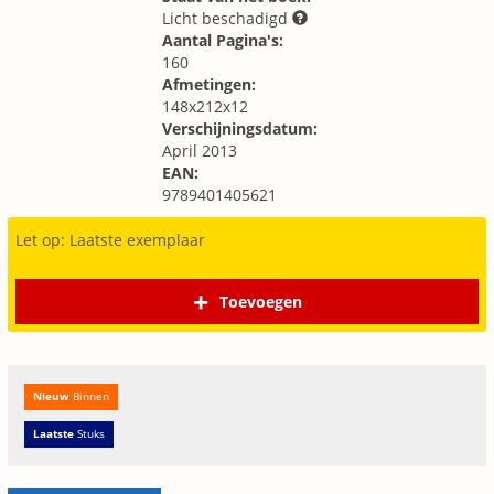
Licht beschadigd
Aantal Pagina's:
160
Afmetingen:
148x212x12
Verschijningsdatum:
April 2013
EAN:
9789401405621
Let op: Laatste exemplaar
Toevoegen
Nieuw
Binnen
Laatste
Stuks