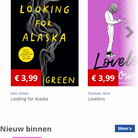
€ 3,99
€ 3,99
John Green
Oseman, Alice
Looking for Alaska
Loveless
Nieuw binnen
Meer