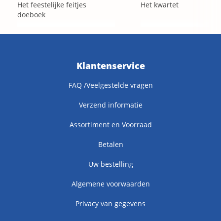
Het feestelijke feitjes
Het kwartet
doeboek
Klantenservice
FAQ /Veelgestelde vragen
Verzend informatie
Assortiment en Voorraad
Betalen
Uw bestelling
Algemene voorwaarden
Privacy van gegevens