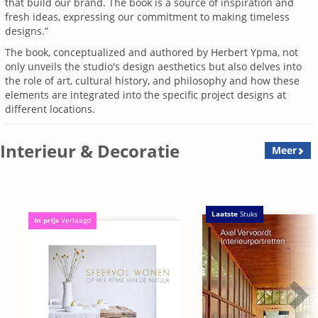
that build our brand. The book is a source of inspiration and
fresh ideas, expressing our commitment to making timeless
designs.”
The book, conceptualized and authored by Herbert Ypma, not
only unveils the studio's design aesthetics but also delves into
the role of art, cultural history, and philosophy and how these
elements are integrated into the specific project designs at
different locations.
Interieur & Decoratie
Meer
Laatste
Stuks
In prijs
Verlaagd