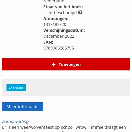
Nederlands
Staat van het boek:
Licht beschadigd
Afmetingen:
131x183x20
Verschijningsdatum:
December 2022
EAN:
9789083285795
Toevoegen
2+1
Gratis
Meer informatie
Samenvatting
Er is een weerwolvenfeest op school, wrow! Timmie draagt een