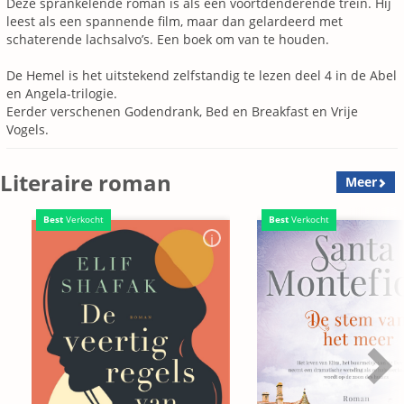
Deze sprankelende roman is als een voortdenderende trein. Hij
leest als een spannende film, maar dan gelardeerd met
schaterende lachsalvo’s. Een boek om van te houden.
De Hemel is het uitstekend zelfstandig te lezen deel 4 in de Abel
en Angela-­trilogie.
Eerder verschenen Godendrank, Bed en Breakfast en Vrije
Vogels.
Literaire roman
Meer
Best
Verkocht
Best
Verkocht