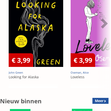
€ 3,99
€ 3,99
John Green
Oseman, Alice
Looking for Alaska
Loveless
Nieuw binnen
Meer