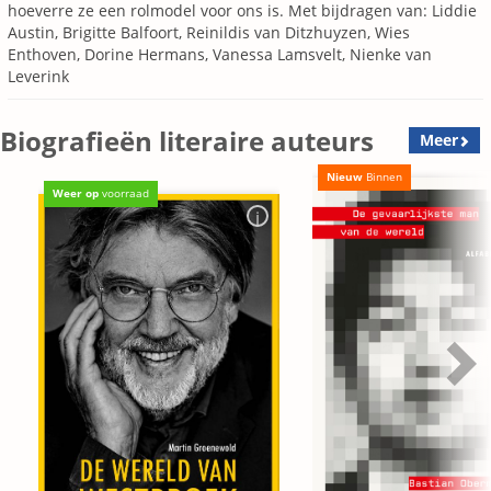
hoeverre ze een rolmodel voor ons is. Met bijdragen van: Liddie
Austin, Brigitte Balfoort, Reinildis van Ditzhuyzen, Wies
Enthoven, Dorine Hermans, Vanessa Lamsvelt, Nienke van
Leverink
Biografieën literaire auteurs
Meer
Nieuw
Binnen
Weer op
voorraad