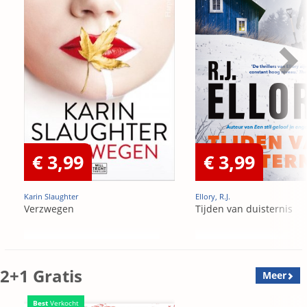
€ 3,99
€ 3,99
Karin Slaughter
Ellory, R.J.
Verzwegen
Tijden van duisternis
2+1 Gratis
Meer
Best
Verkocht