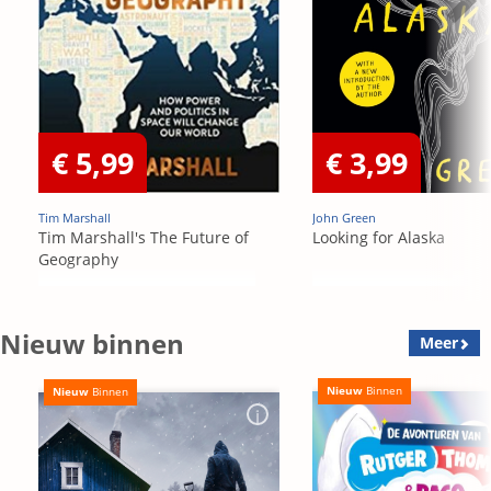
€ 5,99
€ 3,99
Tim Marshall
John Green
Tim Marshall's The Future of
Looking for Alaska
Geography
Nieuw binnen
Meer
Nieuw
Binnen
Nieuw
Binnen