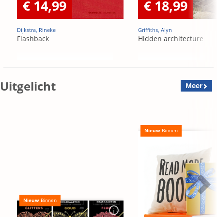
€ 14,99
€ 18,99
Dijkstra, Rineke
Griffiths, Alyn
Flashback
Hidden architecture
Uitgelicht
Meer
Nieuw
Binnen
Nieuw
Binnen