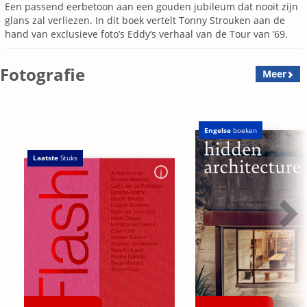
Een passend eerbetoon aan een gouden jubileum dat nooit zijn
glans zal verliezen. In dit boek vertelt Tonny Strouken aan de
hand van exclusieve foto’s Eddy’s verhaal van de Tour van ’69.
Fotografie
Meer
Engelse
boeken
Laatste
Stuks