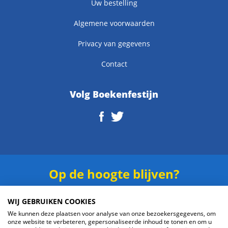
Uw bestelling
Algemene voorwaarden
Privacy van gegevens
Contact
Volg Boekenfestijn
Op de hoogte blijven?
Schrijf je in voor onze
nieuwsbrief
.
WIJ GEBRUIKEN COOKIES
We kunnen deze plaatsen voor analyse van onze bezoekersgegevens, om
onze website te verbeteren, gepersonaliseerde inhoud te tonen en om u