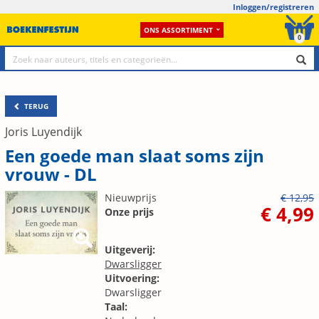
Inloggen/registreren
ONS ASSORTIMENT
0
TERUG
Joris Luyendijk
Een goede man slaat soms zijn
vrouw - DL
Nieuwprijs
€ 12,95
€ 4,99
Onze prijs
Uitgeverij:
Dwarsligger
Uitvoering:
Dwarsligger
Taal: