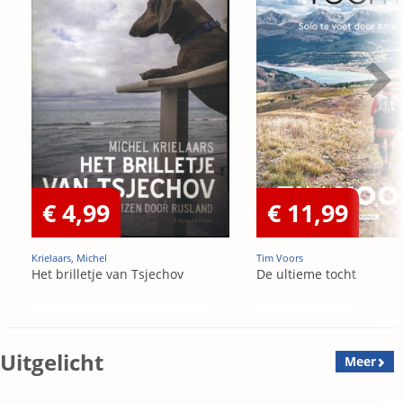
€ 4,99
€ 11,99
Krielaars, Michel
Tim Voors
Het brilletje van Tsjechov
De ultieme tocht
Uitgelicht
Meer