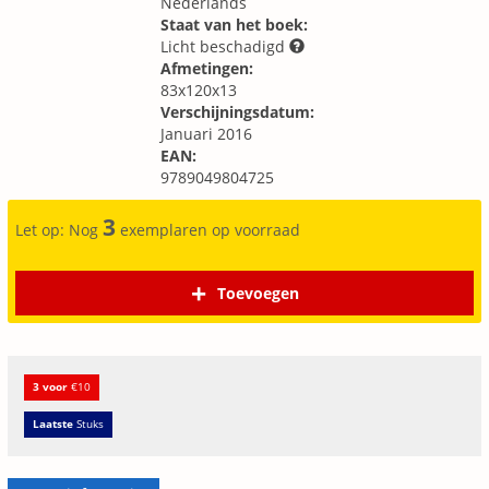
Nederlands
Staat van het boek:
Licht beschadigd
Afmetingen:
83x120x13
Verschijningsdatum:
Januari 2016
EAN:
9789049804725
3
Let op: Nog
exemplaren op voorraad
Toevoegen
3 voor
€10
Laatste
Stuks