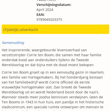
Verschijningsdatum:
April 2024
EAN:
9789049203375
(Tijdelijk) uitverkocht
Samenvatting
Het inspirerende, waargebeurde levensverhaal van
verzetsstrijder Corrie ten Boom, die samen met haar familie
onderdak bood aan onderduikers tijdens de Tweede
Wereldoorlog en dat bijna met de dood moest bekopen
Corrie ten Boom groeit op in een eenvoudig gezin in Haarlem,
een familie van horlogemakers. Bij het honderdjarig bestaan
van het familiebedrijf wordt Corrie officieel de eerste
vrouwelijke horlogemaker ooit. Dan breekt de Tweede
Wereldoorlog uit en wordt Nederland bezet door de nazi’s.
Wanneer steeds meer Joodse kennissen verdwijnen, laten de
Ten Booms in 1943 in hun huis, een pandje in het historische
stadscentrum, een speciale ruimte ontwerpen om mensen te