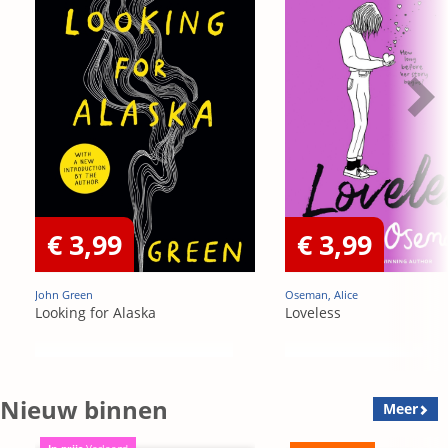
€ 3,99
€ 3,99
John Green
Oseman, Alice
Looking for Alaska
Loveless
Nieuw binnen
Meer