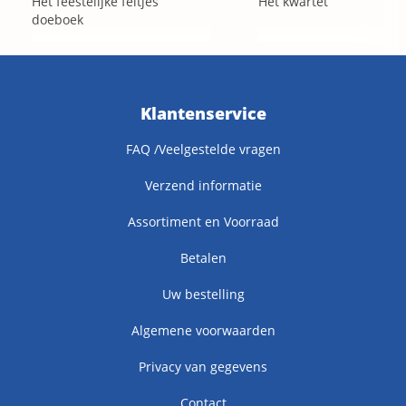
Het feestelijke feitjes
Het kwartet
doeboek
Klantenservice
FAQ /Veelgestelde vragen
Verzend informatie
Assortiment en Voorraad
Betalen
Uw bestelling
Algemene voorwaarden
Privacy van gegevens
Contact