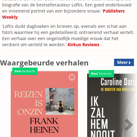
biografie van de bestsellerauteur Loftis. Een goed onderbouwd
en innemend portret van een bijzondere vrouw.’
Publishers
Weekly
‘Loftis duikt dagboeken en brieven op, evenals een schat aan
foto’s waarmee hij een gedetailleerd, ontroerend verhaal vertelt.
Een verhaal over een ongelooflijk moedige vrouw dat het
verdient om verteld te worden.’
Kirkus Reviews
Waargebeurde verhalen
Meer
Best
Verkocht
Best
Verkocht