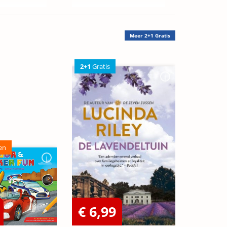
Meer
2+1 Gratis
2+1
Gratis
en
€ 6,99