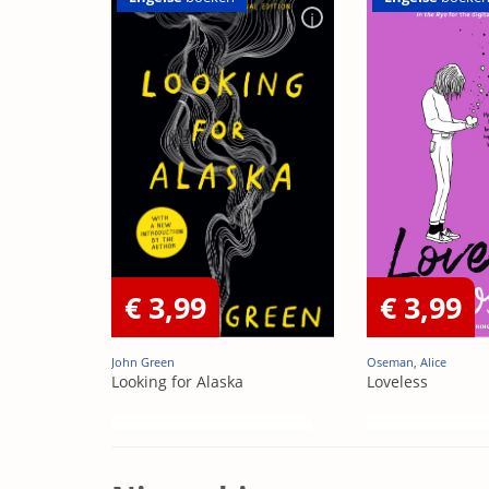
€ 3,99
€ 3,99
John Green
Oseman, Alice
Looking for Alaska
Loveless