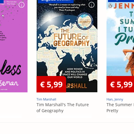
€ 5,99
€ 5,99
Tim Marshall
Han, Jenny
Tim Marshall's The Future
The Summer 
of Geography
Pretty