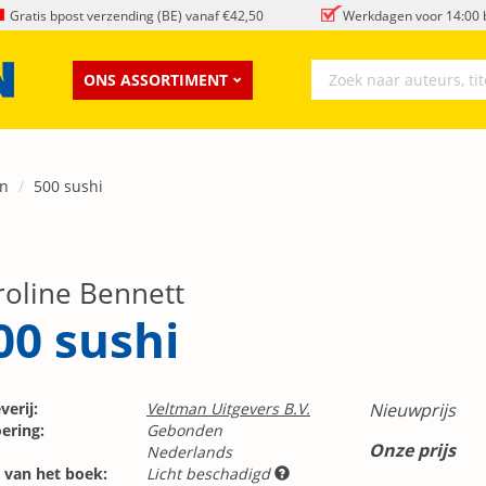
Gratis bpost verzending (BE) vanaf €42,50
Werkdagen voor 14:00 b
ONS ASSORTIMENT
n
500 sushi
roline Bennett
00 sushi
verij:
Veltman Uitgevers B.V.
Nieuwprijs
ering:
Gebonden
Onze prijs
Nederlands
 van het boek:
Licht beschadigd