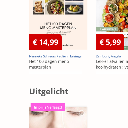
€ 14,99
€ 5,99
Nanneke Schreurs Paulien Huizinga
Zamboni, Angela
Het 100 dagen meno
Lekker afvallen
masterplan
koolhydraten : v
Uitgelicht
In prijs
Verlaagd