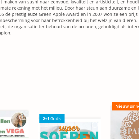
et maken van sushi naar eenvoud, kwaliteit en artisticiteit, en houdt 
mate rekening met het milieu. Door haar steun aan duurzame en 
05 de prestigieuze Green Apple Award en in 2007 won ze een prijs 
nbescherming voor haar betrokkenheid bij het welzijn van dieren. 
b, de organisatie ter behoud van de oceanen, gehuldigd als inter
pion.
Nieuw
Binn
2+1
Gratis