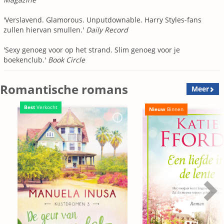
'Verslavend. Glamorous. Unputdownable. Harry Styles-fans
zullen hiervan smullen.'
Daily Record
'Sexy genoeg voor op het strand. Slim genoeg voor je
boekenclub.'
Book Circle
Romantische romans
Meer
Best
Verkocht
Nieuw
Binnen