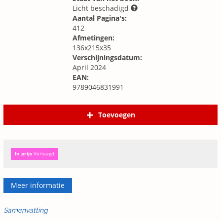
Licht beschadigd
Aantal Pagina's:
412
Afmetingen:
136x215x35
Verschijningsdatum:
April 2024
EAN:
9789046831991
Toevoegen
In prijs
Verlaagd
Meer informatie
Samenvatting