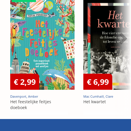
€ 2,99
€ 6,99
Davenport, Amber
Mac Cumhaill, Clare
Het feestelijke feitjes
Het kwartet
doeboek