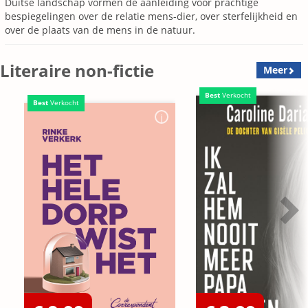
Duitse landschap vormen de aanleiding voor prachtige
bespiegelingen over de relatie mens-dier, over sterfelijkheid en
over de plaats van de mens in de natuur.
Literaire non-fictie
Meer
Best
Verkocht
Best
Verkocht