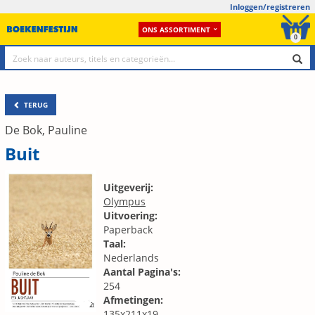
Inloggen/registreren
ONS ASSORTIMENT
0
TERUG
De Bok, Pauline
Buit
Uitgeverij:
Olympus
Uitvoering:
Paperback
Taal:
Nederlands
Aantal Pagina's:
254
Afmetingen:
135x211x19