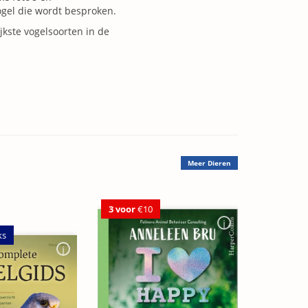
ogel die wordt besproken.
jkste vogelsoorten in de
Meer
Dieren
3 voor
€10
ks