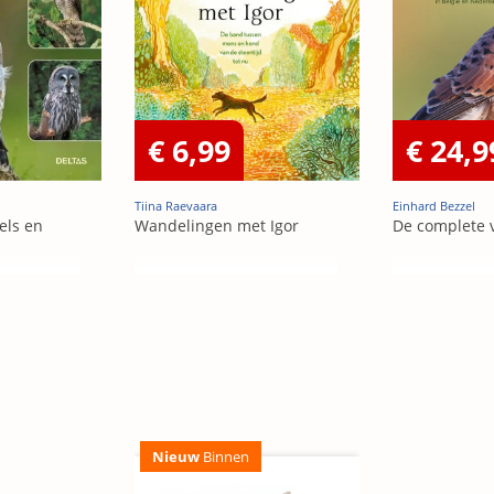
€ 6,99
€ 24,9
Tiina Raevaara
Einhard Bezzel
els en
Wandelingen met Igor
De complete 
Nieuw
Binnen