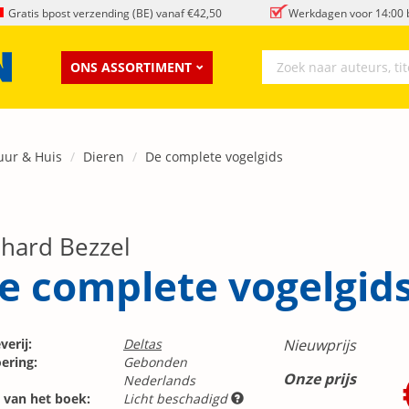
Gratis bpost verzending (BE) vanaf €42,50
Werkdagen voor 14:00 b
ONS ASSORTIMENT
uur & Huis
Dieren
De complete vogelgids
nhard Bezzel
e complete vogelgid
verij:
Deltas
Nieuwprijs
ering:
Gebonden
Onze prijs
Nederlands
 van het boek:
Licht beschadigd