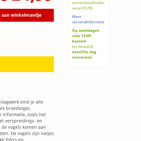
verzendmethoden
vanaf €3,99.
 aan winkelmandje
Meer
verzendinformatie
Op werkdagen
vóór 14:00
besteld
(en betaald)
dezelfde dag
verzonden.
slagwerk vind je alle
als broedvogel,
e informatie, zoals het
et verspreidings- en
n de vogels komen aan
ten. De vogels zijn netjes
ke foto's en