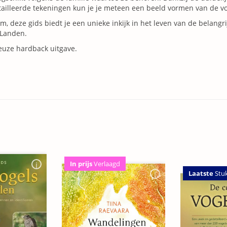
ailleerde tekeningen kun je je meteen een beeld vormen van de v
m, deze gids biedt je een unieke inkijk in het leven van de belangri
 Landen.
euze hardback uitgave.
In prijs
Verlaagd
Laatste
Stu