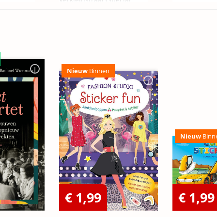
Edition)
Nieuw
Binnen
Nieuw
Binn
€ 1,99
€ 1,99