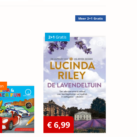
Meer
2+1 Gratis
2+1
Gratis
en
€ 6,99