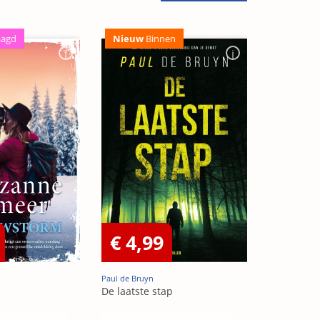
aagd
Nieuw
Binnen
€ 4,99
Paul de Bruyn
De laatste stap