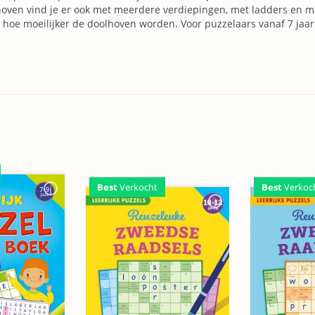
oven vind je er ook met meerdere verdiepingen, met ladders en m
 hoe moeilijker de doolhoven worden. Voor puzzelaars vanaf 7 jaar
Best
Verkocht
Best
Verkoc