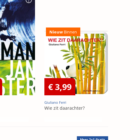
Nieuw
Binnen
€ 3,99
Giuliano Ferri
Wie zit daarachter?
Meer
2+1 Gratis