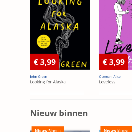
€ 3,99
€ 3,99
John Green
Oseman, Alice
Looking for Alaska
Loveless
Nieuw binnen
Nieuw
Binnen
Nieuw
Binnen