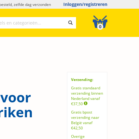
Inloggen/registreren
esteld, zelfde dag verzonden
0
Verzending:
Gratis standaard
 voor
verzending binnen
Nederland vanaf
€37,50
riken
Gratis bpost
verzending naar
België vanaf
€42,50
Overige