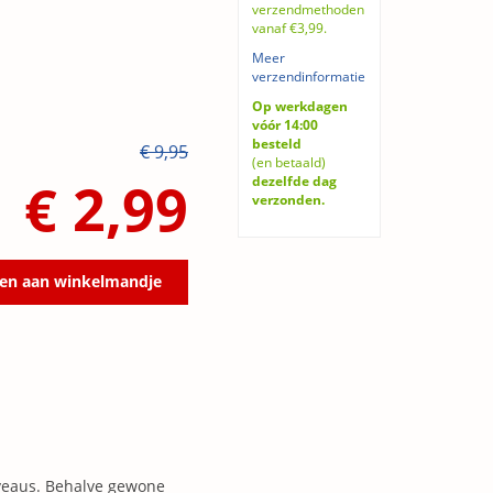
verzendmethoden
vanaf €3,99.
Meer
verzendinformatie
Op werkdagen
vóór 14:00
besteld
€ 9,95
(en betaald)
€ 2,99
dezelfde dag
verzonden.
en aan winkelmandje
iveaus. Behalve gewone