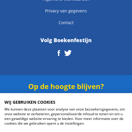
Privacy van gegevens
Contact
Volg Boekenfestijn
Op de hoogte blijven?
Schrijf je in voor onze
nieuwsbrief
.
WIJ GEBRUIKEN COOKIES
We kunnen deze plaatsen voor analyse van onze bezoekersgegevens, om
onze website te verbeteren, gepersonaliseerde inhoud te tonen en om u
een geweldige website-ervaring te bieden. Voor meer informatie over de
cookies die we gebruiken opent u de instellingen.
Verzenden