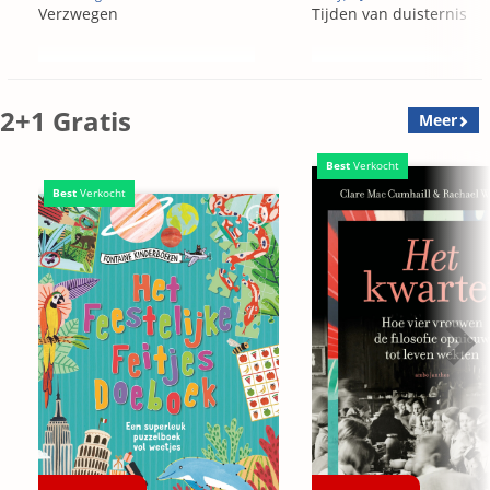
Verzwegen
Tijden van duisternis
2+1 Gratis
Meer
Best
Verkocht
Best
Verkocht