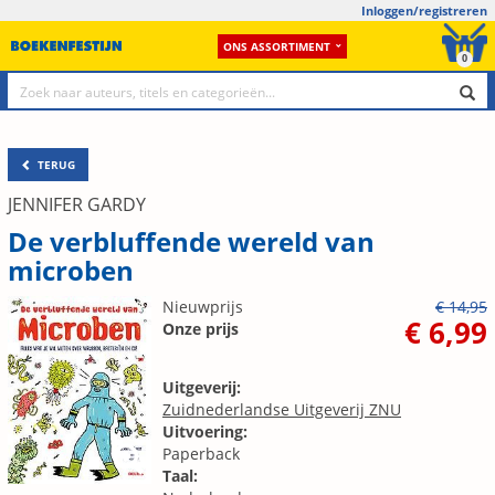
Inloggen/registreren
ONS ASSORTIMENT
0
TERUG
JENNIFER GARDY
De verbluffende wereld van
microben
Nieuwprijs
€ 14,95
€ 6,99
Onze prijs
Uitgeverij:
Zuidnederlandse Uitgeverij ZNU
Uitvoering:
Paperback
Taal: