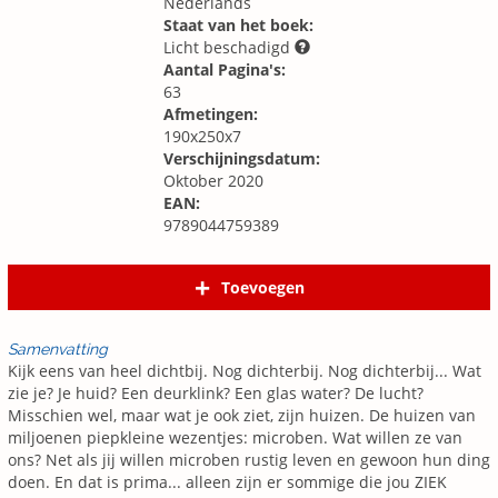
Nederlands
Staat van het boek:
Licht beschadigd
Aantal Pagina's:
63
Afmetingen:
190x250x7
Verschijningsdatum:
Oktober 2020
EAN:
9789044759389
Toevoegen
Samenvatting
Kijk eens van heel dichtbij. Nog dichterbij. Nog dichterbij... Wat
zie je? Je huid? Een deurklink? Een glas water? De lucht?
Misschien wel, maar wat je ook ziet, zijn huizen. De huizen van
miljoenen piepkleine wezentjes: microben. Wat willen ze van
ons? Net als jij willen microben rustig leven en gewoon hun ding
doen. En dat is prima... alleen zijn er sommige die jou ZIEK