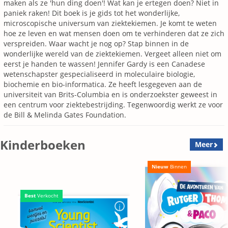
maken als ze 'hun ding doen'! Wat kan je ertegen doen? Niet in
paniek raken! Dit boek is je gids tot het wonderlijke,
microscopische universum van ziektekiemen. Je komt te weten
hoe ze leven en wat mensen doen om te verhinderen dat ze zich
verspreiden. Waar wacht je nog op? Stap binnen in de
wonderlijke wereld van de ziektekiemen. Vergeet alleen niet om
eerst je handen te wassen! Jennifer Gardy is een Canadese
wetenschapster gespecialiseerd in moleculaire biologie,
biochemie en bio-informatica. Ze heeft lesgegeven aan de
universiteit van Brits-Columbia en is onderzoekster geweest in
een centrum voor ziektebestrijding. Tegenwoordig werkt ze voor
de Bill & Melinda Gates Foundation.
Kinderboeken
Meer
Nieuw
Binnen
Best
Verkocht