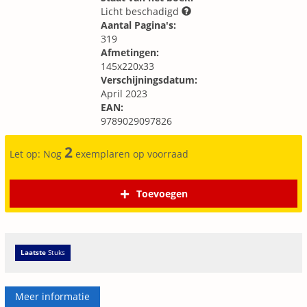
Licht beschadigd
Aantal Pagina's:
319
Afmetingen:
145x220x33
Verschijningsdatum:
April 2023
EAN:
9789029097826
2
Let op: Nog
exemplaren op voorraad
Toevoegen
Laatste
Stuks
Meer informatie