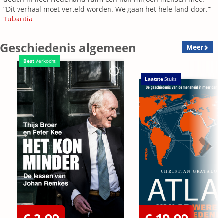
“Dit verhaal moet verteld worden. We gaan het hele land door.”’
Tubantia
Geschiedenis algemeen
Meer
Best
Verkocht
Laatste
Stuks