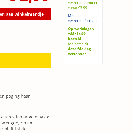
verzendmethoden
vanaf €3,99.
en aan winkelmandje
Meer
verzendinformatie
Op werkdagen
vóór 14:00
besteld
(en betaald)
dezelfde dag
verzonden.
een poging haar
 als zestienjarige maakte
, vreugde, zin en
 blijft tot de