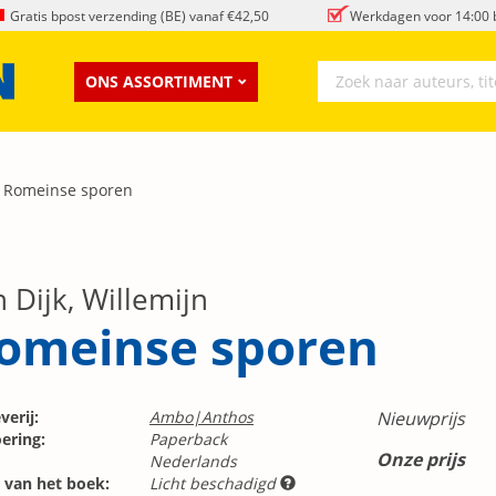
Gratis bpost verzending (BE) vanaf €42,50
Werkdagen voor 14:00 b
ONS ASSORTIMENT
Romeinse sporen
 Dijk, Willemijn
omeinse sporen
verij:
Ambo|Anthos
Nieuwprijs
ering:
Paperback
Onze prijs
Nederlands
 van het boek:
Licht beschadigd