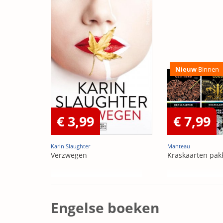
Nieuw
Binnen
€ 3,99
€ 7,99
Karin Slaughter
Manteau
Verzwegen
Kraskaarten pak
Engelse boeken