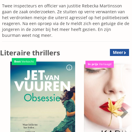
Twee inspecteurs en officier van justitie Rebecka Martinsson
gaan de zaak onderzoeken. Ze stuiten op verre verwanten van
het verdronken meisje die uiterst agressief op het politiebezoek
reageren. Na een oproep via de tv meldt zich een getuige die de
jongeren in de zomer bij het meer heeft gezien. En zijn
buurman weet nog meer.
Literaire thrillers
Meer
Best
Verkocht
In prijs
Verlaagd