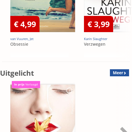
€ 4,99
€ 3,99
van Vuuren, Jet
Karin Slaughter
Obsessie
Verzwegen
Uitgelicht
Meer
In prijs
Verlaagd