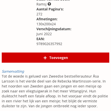
Ramsj
Aantal Pagina's:
272
Afmetingen:
130x200x24
Verschijningsdatum:
Juni 2022
EAN:
9789026357992
Toevoegen
Samenvatting
Tot de woede is geluwd van Zweedse bestsellerauteur Åsa
Larsson is het vierde deel van de Rebecka Martinsson-serie. In
het noorden van Zweden gaan een jongen en een meisje op
zoek naar een vliegtuigwrak in het meer Vittangijrvi. Hun
duiktocht heeft een fatale afloop. In het voorjaar vindt de politie
in een rivier het lijk van een meisje; het blijkt de vermiste
duikster te zijn. Van de jongen ontbreekt nog ieder spoor.