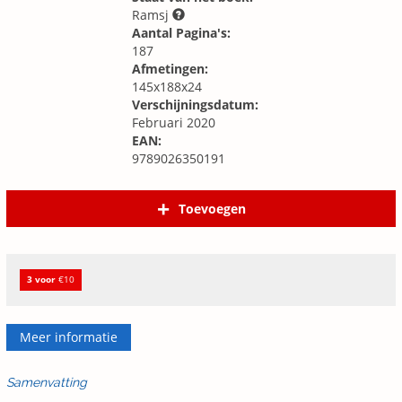
Ramsj
Aantal Pagina's:
187
Afmetingen:
145x188x24
Verschijningsdatum:
Februari 2020
EAN:
9789026350191
Toevoegen
3 voor
€10
Meer informatie
Samenvatting