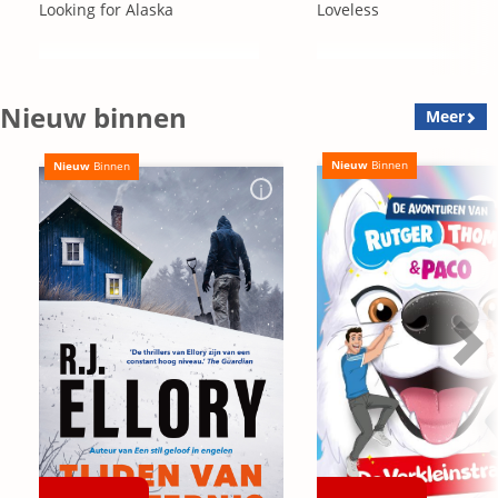
Looking for Alaska
Loveless
Nieuw binnen
Meer
Nieuw
Binnen
Nieuw
Binnen