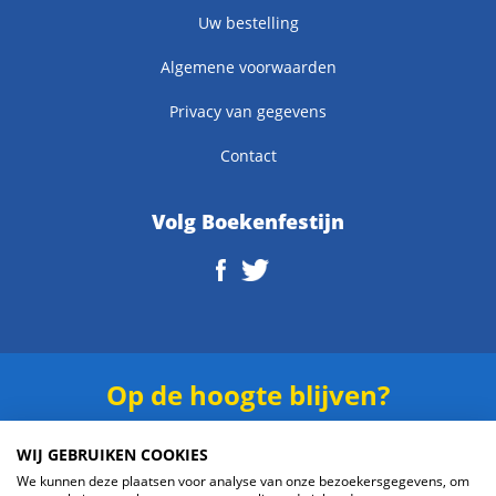
Uw bestelling
Algemene voorwaarden
Privacy van gegevens
Contact
Volg Boekenfestijn
Op de hoogte blijven?
Schrijf je in voor onze
nieuwsbrief
.
WIJ GEBRUIKEN COOKIES
We kunnen deze plaatsen voor analyse van onze bezoekersgegevens, om