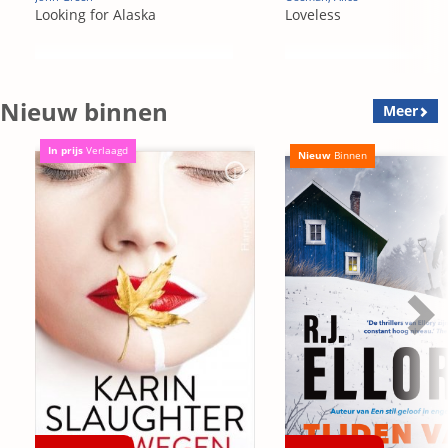
Looking for Alaska
Loveless
Nieuw binnen
Meer
In prijs
Verlaagd
Nieuw
Binnen