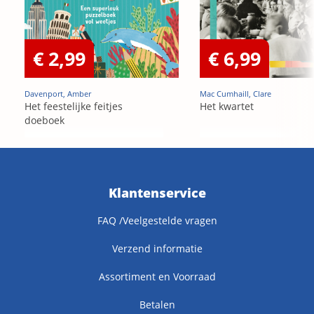
€ 2,99
€ 6,99
Davenport, Amber
Mac Cumhaill, Clare
Het feestelijke feitjes
Het kwartet
doeboek
Klantenservice
FAQ /Veelgestelde vragen
Verzend informatie
Assortiment en Voorraad
Betalen