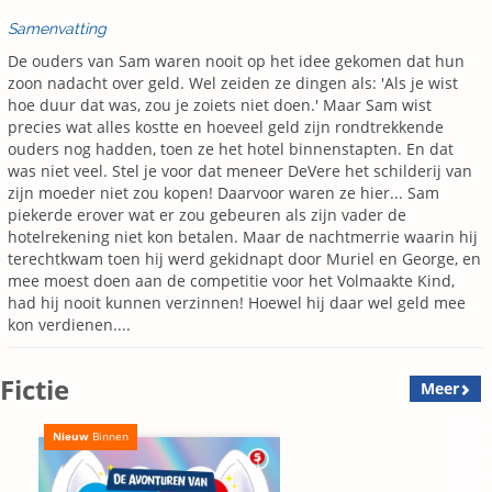
Samenvatting
De ouders van Sam waren nooit op het idee gekomen dat hun
zoon nadacht over geld. Wel zeiden ze dingen als: 'Als je wist
hoe duur dat was, zou je zoiets niet doen.' Maar Sam wist
precies wat alles kostte en hoeveel geld zijn rondtrekkende
ouders nog hadden, toen ze het hotel binnenstapten. En dat
was niet veel. Stel je voor dat meneer DeVere het schilderij van
zijn moeder niet zou kopen! Daarvoor waren ze hier... Sam
piekerde erover wat er zou gebeuren als zijn vader de
hotelrekening niet kon betalen. Maar de nachtmerrie waarin hij
terechtkwam toen hij werd gekidnapt door Muriel en George, en
mee moest doen aan de competitie voor het Volmaakte Kind,
had hij nooit kunnen verzinnen! Hoewel hij daar wel geld mee
kon verdienen....
Fictie
Meer
Nieuw
Binnen