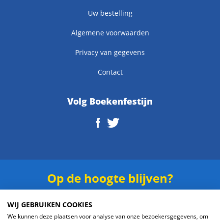
Uw bestelling
Algemene voorwaarden
Privacy van gegevens
Contact
Volg Boekenfestijn
Op de hoogte blijven?
Schrijf je in voor onze
nieuwsbrief
.
WIJ GEBRUIKEN COOKIES
We kunnen deze plaatsen voor analyse van onze bezoekersgegevens, om