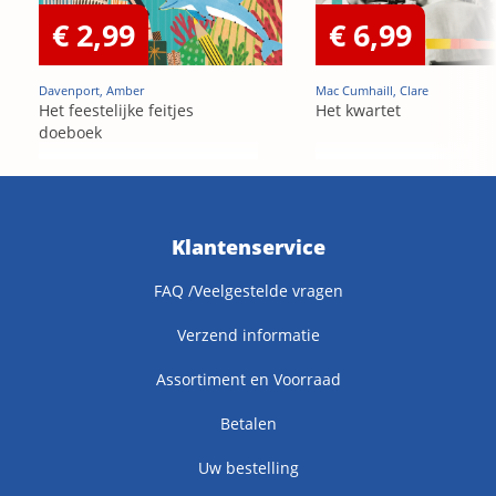
€ 2,99
€ 6,99
Davenport, Amber
Mac Cumhaill, Clare
Het feestelijke feitjes
Het kwartet
doeboek
Klantenservice
FAQ /Veelgestelde vragen
Verzend informatie
Assortiment en Voorraad
Betalen
Uw bestelling