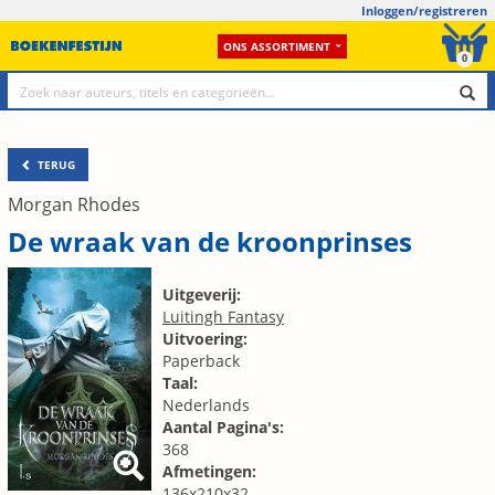
Inloggen/registreren
ONS ASSORTIMENT
0
TERUG
Morgan Rhodes
De wraak van de kroonprinses
Uitgeverij:
Luitingh Fantasy
Uitvoering:
Paperback
Taal:
Nederlands
Aantal Pagina's:
368
Afmetingen:
136x210x32