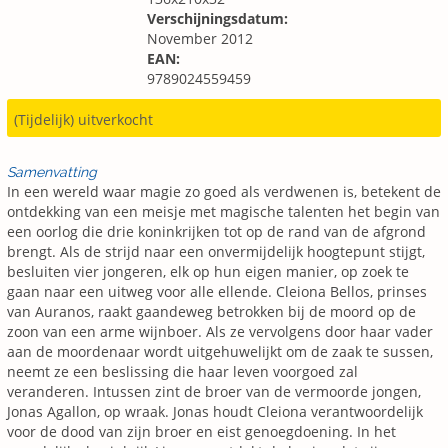
Verschijningsdatum:
November 2012
EAN:
9789024559459
(Tijdelijk) uitverkocht
Samenvatting
In een wereld waar magie zo goed als verdwenen is, betekent de
ontdekking van een meisje met magische talenten het begin van
een oorlog die drie koninkrijken tot op de rand van de afgrond
brengt. Als de strijd naar een onvermijdelijk hoogtepunt stijgt,
besluiten vier jongeren, elk op hun eigen manier, op zoek te
gaan naar een uitweg voor alle ellende. Cleiona Bellos, prinses
van Auranos, raakt gaandeweg betrokken bij de moord op de
zoon van een arme wijnboer. Als ze vervolgens door haar vader
aan de moordenaar wordt uitgehuwelijkt om de zaak te sussen,
neemt ze een beslissing die haar leven voorgoed zal
veranderen. Intussen zint de broer van de vermoorde jongen,
Jonas Agallon, op wraak. Jonas houdt Cleiona verantwoordelijk
voor de dood van zijn broer en eist genoegdoening. In het