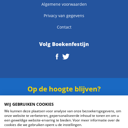
Algemene voorwaarden
Privacy van gegevens
Contact
Volg Boekenfestijn
Op de hoogte blijven?
Schrijf je in voor onze
nieuwsbrief
.
WIJ GEBRUIKEN COOKIES
We kunnen deze plaatsen voor analyse van onze bezoekersgegevens, om
onze website te verbeteren, gepersonaliseerde inhoud te tonen en om u
een geweldige website-ervaring te bieden. Voor meer informatie over de
cookies die we gebruiken opent u de instellingen.