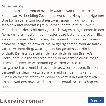
Samenvatting
Een betoverende roman over de waarde van tradities en de
kracht van verbeelding Zevenmaal wordt de Hongaarse zigeuner
Branko Hrabal in zijn borst gestoken, maar hij wil nog niet
sterven – niet voordat hij zijn verhaal heeft verteld. Enkele
maanden eerder is hij met zijn vrachtwagen aangekomen in een
Romakamp en heeft hij tien mysterieuze kisten uitgeladen. Elke
avond drommen de kinderen, die gewend zijn aan een leven vol
armoede, drugs en geweld, nieuwsgierig samen rond de barak
van de vreemdeling, waar hij hun het geheim van zijn kisten
onthult. De kisten vertellen de geschiedenis van Branko’s
voorouders, die rondtrokken met hun beroemde circus tot ze
tijdens de Tweede Wereldoorlog werden verraden.
Langzamerhand komt het oude circus weer tot leven. Branko
verweeft de kleurrijke zigeunerwereld van de films van Emir
Kusturica met de sfeer van Fellini en vertelt het ontroerende
verhaal van een onverwerkt verleden, wraak, vriendschap en
hoop.
Literaire roman
Meer