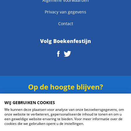
Algemene voorwaarden
Privacy van gegevens
Contact
Volg Boekenfestijn
Op de hoogte blijven?
Schrijf je in voor onze
nieuwsbrief
.
WIJ GEBRUIKEN COOKIES
We kunnen deze plaatsen voor analyse van onze bezoekersgegevens, om
onze website te verbeteren, gepersonaliseerde inhoud te tonen en om u
een geweldige website-ervaring te bieden. Voor meer informatie over de
cookies die we gebruiken opent u de instellingen.
Verzenden