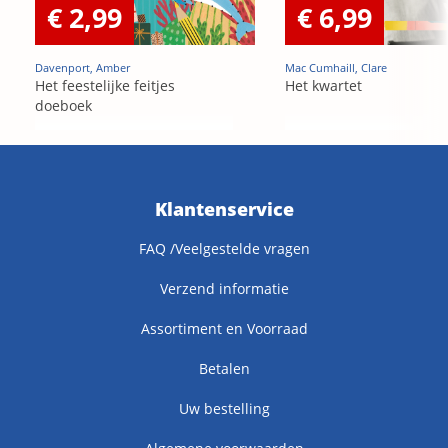
€ 2,99
€ 6,99
Davenport, Amber
Mac Cumhaill, Clare
Het feestelijke feitjes
Het kwartet
doeboek
Klantenservice
FAQ /Veelgestelde vragen
Verzend informatie
Assortiment en Voorraad
Betalen
Uw bestelling