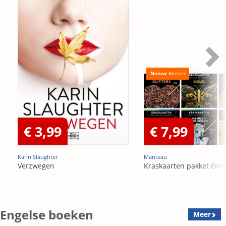
Nieuw
Binnen
€ 3,99
€ 7,99
Karin Slaughter
Manteau
Verzwegen
Kraskaarten pakket 6in1
Engelse boeken
Meer