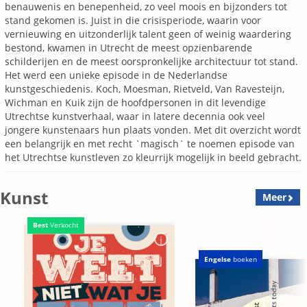
benauwenis en benepenheid, zo veel moois en bijzonders tot
stand gekomen is. Juist in die crisisperiode, waarin voor
vernieuwing en uitzonderlijk talent geen of weinig waardering
bestond, kwamen in Utrecht de meest opzienbarende
schilderijen en de meest oorspronkelijke architectuur tot stand.
Het werd een unieke episode in de Nederlandse
kunstgeschiedenis. Koch, Moesman, Rietveld, Van Ravesteijn,
Wichman en Kuik zijn de hoofdpersonen in dit levendige
Utrechtse kunstverhaal, waar in latere decennia ook veel
jongere kunstenaars hun plaats vonden. Met dit overzicht wordt
een belangrijk en met recht `magisch` te noemen episode van
het Utrechtse kunstleven zo kleurrijk mogelijk in beeld gebracht.
Kunst
Meer
Best
Verkocht
Engelse
boeken