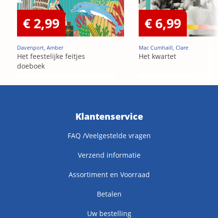
€ 2,99
€ 6,99
Davenport, Amber
Mac Cumhaill, Clare
Het feestelijke feitjes
Het kwartet
doeboek
Klantenservice
FAQ /Veelgestelde vragen
Verzend informatie
Assortiment en Voorraad
Betalen
Uw bestelling