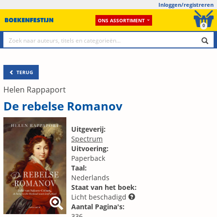
Inloggen/registreren
ONS ASSORTIMENT
0
TERUG
Helen Rappaport
De rebelse Romanov
Uitgeverij:
Spectrum
Uitvoering:
Paperback
Taal:
Nederlands
Staat van het boek:
Licht beschadigd
Aantal Pagina's:
336