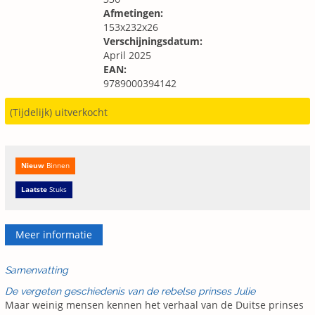
Afmetingen:
153x232x26
Verschijningsdatum:
April 2025
EAN:
9789000394142
(Tijdelijk) uitverkocht
Nieuw
Binnen
Laatste
Stuks
Meer informatie
Samenvatting
De vergeten geschiedenis van de rebelse prinses Julie
Maar weinig mensen kennen het verhaal van de Duitse prinses