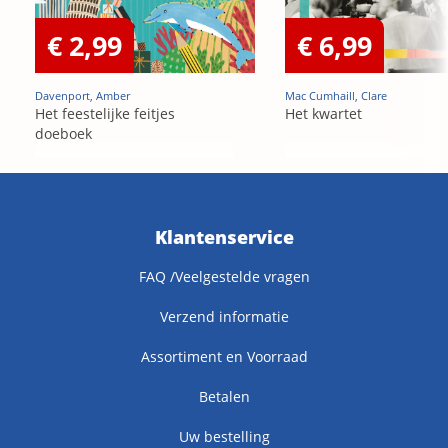
€ 2,99
€ 6,99
Davenport, Amber
Mac Cumhaill, Clare
Het feestelijke feitjes
Het kwartet
doeboek
Klantenservice
FAQ /Veelgestelde vragen
Verzend informatie
Assortiment en Voorraad
Betalen
Uw bestelling