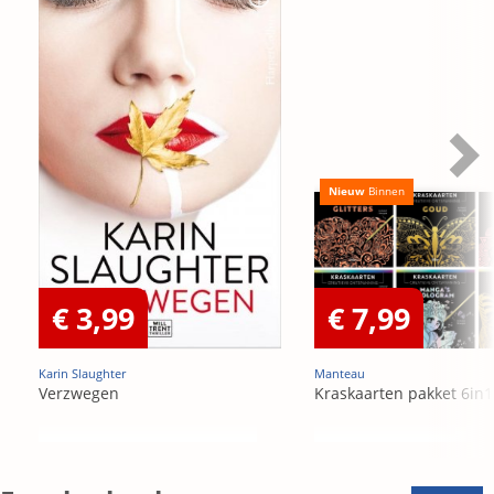
Nieuw
Binnen
€ 3,99
€ 7,99
Karin Slaughter
Manteau
Verzwegen
Kraskaarten pakket 6in1