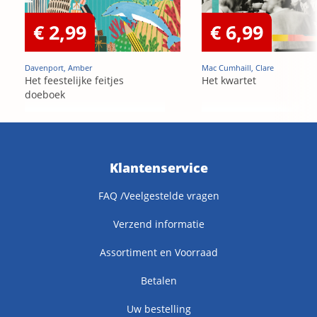
€ 2,99
€ 6,99
Davenport, Amber
Mac Cumhaill, Clare
Het feestelijke feitjes
Het kwartet
doeboek
Klantenservice
FAQ /Veelgestelde vragen
Verzend informatie
Assortiment en Voorraad
Betalen
Uw bestelling