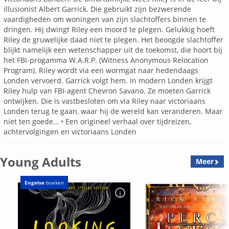
illusionist Albert Garrick. Die gebruikt zijn bezwerende
vaardigheden om woningen van zijn slachtoffers binnen te
dringen. Hij dwingt Riley een moord te plegen. Gelukkig hoeft
Riley de gruwelijke daad niet te plegen. Het beoogde slachtoffer
blijkt namelijk een wetenschapper uit de toekomst, die hoort bij
het FBI-progamma W.A.R.P. (Witness Anonymous Relocation
Program). Riley wordt via een wormgat naar hedendaags
Londen vervoerd. Garrick volgt hem. In modern Londen krijgt
Riley hulp van FBI-agent Chevron Savano. Ze moeten Garrick
ontwijken. Die is vastbesloten om via Riley naar victoriaans
Londen terug te gaan, waar hij de wereld kan veranderen. Maar
niet ten goede… • Een origineel verhaal over tijdreizen,
achtervolgingen en victoriaans Londen
Young Adults
Meer
Engelse
boeken