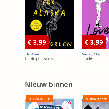
€ 3,99
€ 3,99
John Green
Oseman, Alice
Looking for Alaska
Loveless
Nieuw binnen
Nieuw
Binnen
Nieuw
Binnen