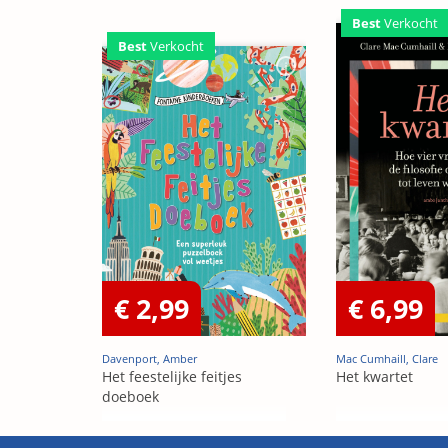
Best
Verkocht
Best
Verkocht
€ 2,99
€ 6,99
Davenport, Amber
Mac Cumhaill, Clare
Het feestelijke feitjes
Het kwartet
doeboek