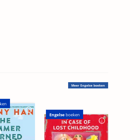
Meer
Engelse boeken
ken
Engelse
boeken