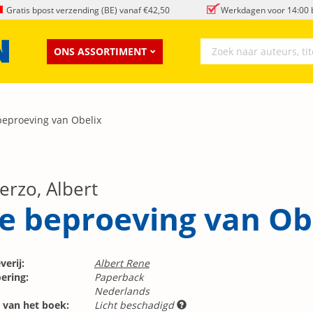
Gratis bpost verzending (BE) vanaf €42,50
Werkdagen voor 14:00 b
ONS ASSORTIMENT
beproeving van Obelix
erzo, Albert
e beproeving van Ob
verij:
Albert Rene
ering:
Paperback
Nederlands
 van het boek:
Licht beschadigd