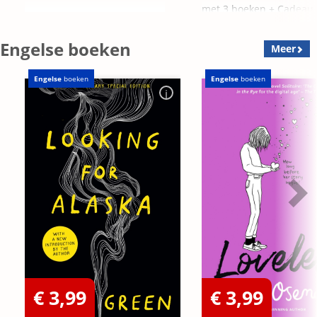
met 3 boeken + Cadeau
OP=OP
Engelse boeken
Meer
Engelse
boeken
Engelse
boeken
€ 3,99
€ 3,99