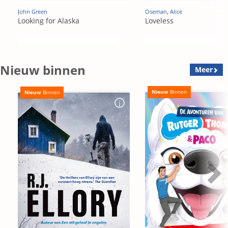
John Green
Oseman, Alice
Looking for Alaska
Loveless
Nieuw binnen
Meer
Nieuw
Binnen
Nieuw
Binnen