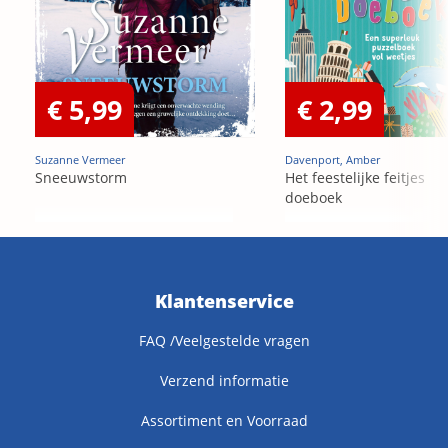
€ 5,99
€ 2,99
Suzanne Vermeer
Davenport, Amber
Sneeuwstorm
Het feestelijke feitjes
doeboek
Klantenservice
FAQ /Veelgestelde vragen
Verzend informatie
Assortiment en Voorraad