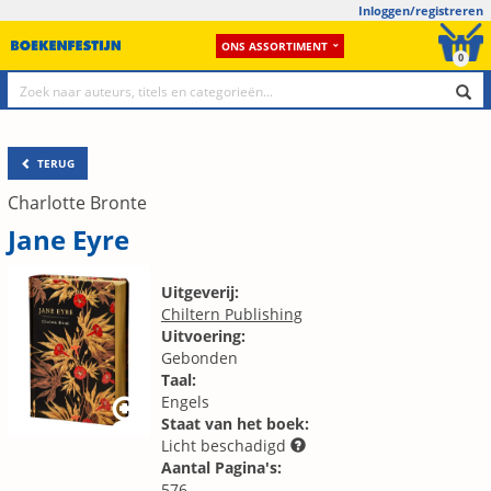
Inloggen/registreren
ONS ASSORTIMENT
0
TERUG
Charlotte Bronte
Jane Eyre
Uitgeverij:
Chiltern Publishing
Uitvoering:
Gebonden
Taal:
Engels
Staat van het boek:
Licht beschadigd
Aantal Pagina's:
576