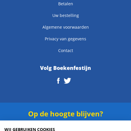
Betalen
Uw bestelling
Algemene voorwaarden
Privacy van gegevens
Contact
Volg Boekenfestijn
Op de hoogte blijven?
Schrijf je in voor onze
nieuwsbrief
.
WIJ GEBRUIKEN COOKIES