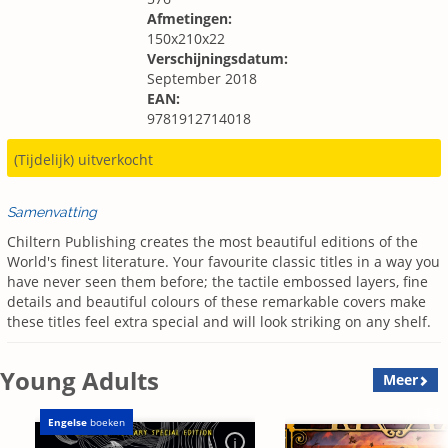
Afmetingen:
150x210x22
Verschijningsdatum:
September 2018
EAN:
9781912714018
(Tijdelijk) uitverkocht
Samenvatting
Chiltern Publishing creates the most beautiful editions of the
World's finest literature. Your favourite classic titles in a way you
have never seen them before; the tactile embossed layers, fine
details and beautiful colours of these remarkable covers make
these titles feel extra special and will look striking on any shelf.
Young Adults
Meer
Engelse
boeken