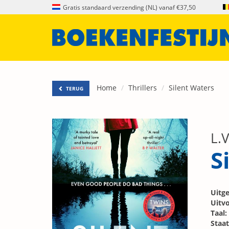
Gratis standaard verzending (NL) vanaf €37,50
Home
Thrillers
Silent Waters
TERUG
L.
S
Uitge
Uitvo
Taal:
Staat