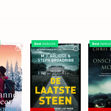
Best
Verkoc
Best
Verkocht