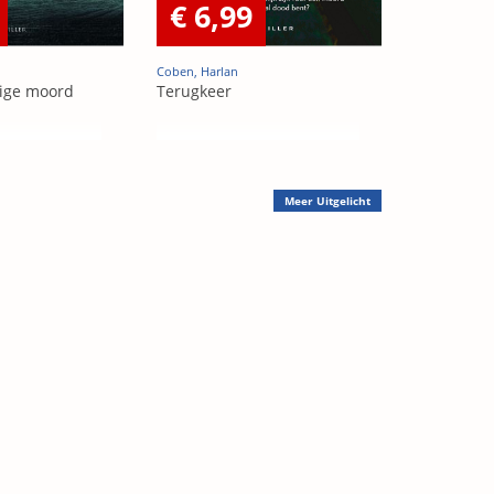
€ 6,99
Coben, Harlan
ige moord
Terugkeer
Meer
Uitgelicht