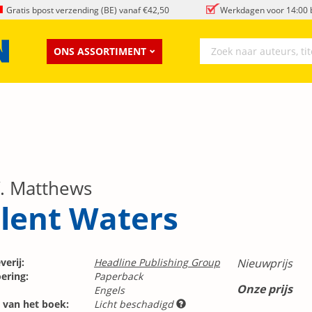
Gratis bpost verzending (BE) vanaf €42,50
Werkdagen voor 14:00 b
ONS ASSORTIMENT
V. Matthews
ilent Waters
verij:
Headline Publishing Group
Nieuwprijs
ering:
Paperback
Onze prijs
Engels
 van het boek:
Licht beschadigd