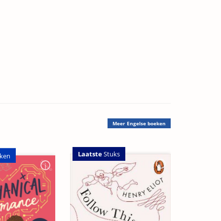
Meer
Engelse boeken
Laatste
Stuks
ken