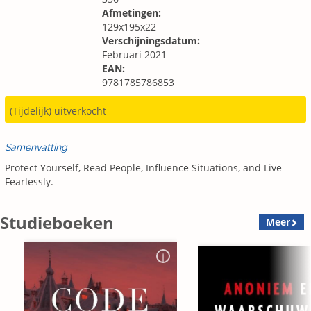
Afmetingen:
129x195x22
Verschijningsdatum:
Februari 2021
EAN:
9781785786853
(Tijdelijk) uitverkocht
Samenvatting
Protect Yourself, Read People, Influence Situations, and Live
Fearlessly.
Studieboeken
Meer