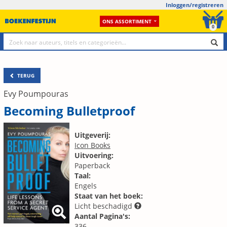
Inloggen/registreren
ONS ASSORTIMENT
0
TERUG
Evy Poumpouras
Becoming Bulletproof
Uitgeverij:
Icon Books
Uitvoering:
Paperback
Taal:
Engels
Staat van het boek:
Licht beschadigd
Aantal Pagina's:
336