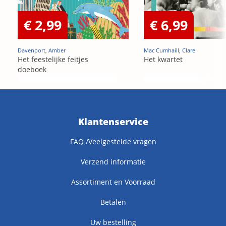
€ 2,99
€ 6,99
Davenport, Amber
Mac Cumhaill, Clare
Het feestelijke feitjes
Het kwartet
doeboek
Klantenservice
FAQ /Veelgestelde vragen
Verzend informatie
Assortiment en Voorraad
Betalen
Uw bestelling