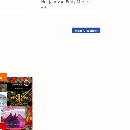
Het jaar van Eddy Merckx
69
Meer
Uitgelicht
en