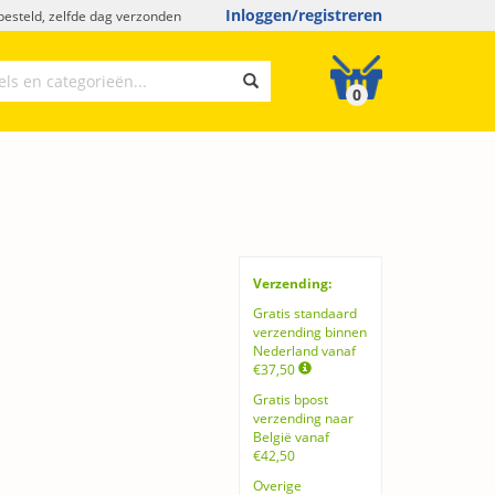
Inloggen/registreren
esteld, zelfde dag verzonden
0
Verzending:
Gratis standaard
verzending binnen
Nederland vanaf
€37,50
Gratis bpost
verzending naar
België vanaf
€42,50
Overige