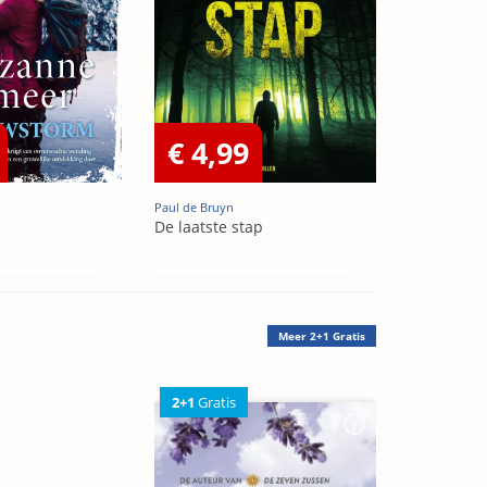
€ 4,99
Paul de Bruyn
De laatste stap
Meer
2+1 Gratis
2+1
Gratis