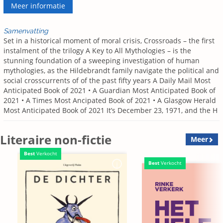
Meer informatie
Samenvatting
Set in a historical moment of moral crisis, Crossroads – the first
instalment of the trilogy A Key to All Mythologies – is the
stunning foundation of a sweeping investigation of human
mythologies, as the Hildebrandt family navigate the political and
social crosscurrents of of the past fifty years A Daily Mail Most
Anticipated Book of 2021 • A Guardian Most Anticipated Book of
2021 • A Times Most Ancipated Book of 2021 • A Glasgow Herald
Most Anticipated Book of 2021 It’s December 23, 1971, and the H
Literaire non-fictie
Meer
Best
Verkocht
Best
Verkocht