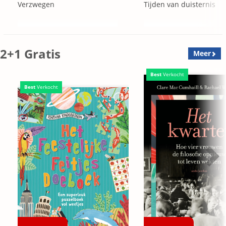
Verzwegen
Tijden van duisternis
2+1 Gratis
Meer
Best
Verkocht
Best
Verkocht