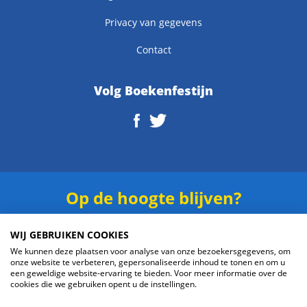
Privacy van gegevens
Contact
Volg Boekenfestijn
Op de hoogte blijven?
Schrijf je in voor onze
nieuwsbrief
.
WIJ GEBRUIKEN COOKIES
We kunnen deze plaatsen voor analyse van onze bezoekersgegevens, om
onze website te verbeteren, gepersonaliseerde inhoud te tonen en om u
een geweldige website-ervaring te bieden. Voor meer informatie over de
cookies die we gebruiken opent u de instellingen.
Verzenden