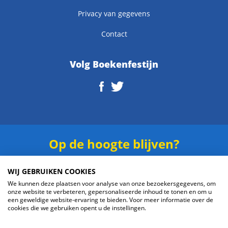
Privacy van gegevens
Contact
Volg Boekenfestijn
Op de hoogte blijven?
Schrijf je in voor onze
nieuwsbrief
.
WIJ GEBRUIKEN COOKIES
We kunnen deze plaatsen voor analyse van onze bezoekersgegevens, om
onze website te verbeteren, gepersonaliseerde inhoud te tonen en om u
een geweldige website-ervaring te bieden. Voor meer informatie over de
cookies die we gebruiken opent u de instellingen.
Verzenden