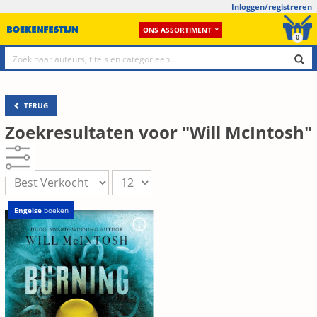
Inloggen/registreren
ONS ASSORTIMENT
0
TERUG
Zoekresultaten voor "Will McIntosh"
Engelse
boeken