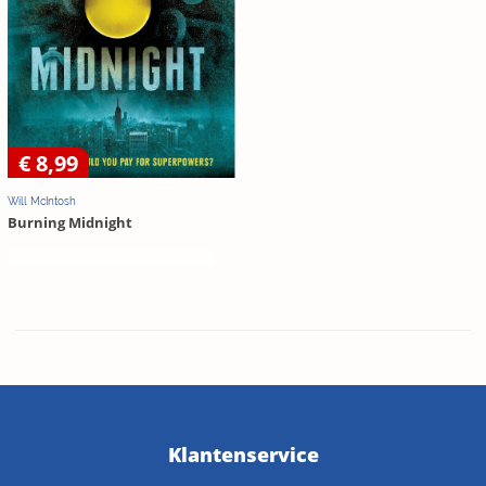
€ 8,99
Will McIntosh
Burning Midnight
Klantenservice