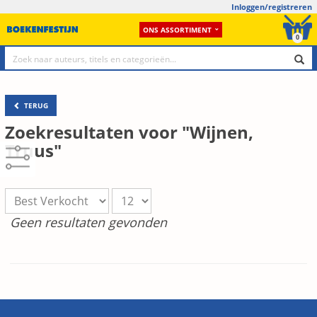
Inloggen/registreren
ONS ASSORTIMENT
0
TERUG
Zoekresultaten voor "Wijnen,
Truus"
Geen resultaten gevonden