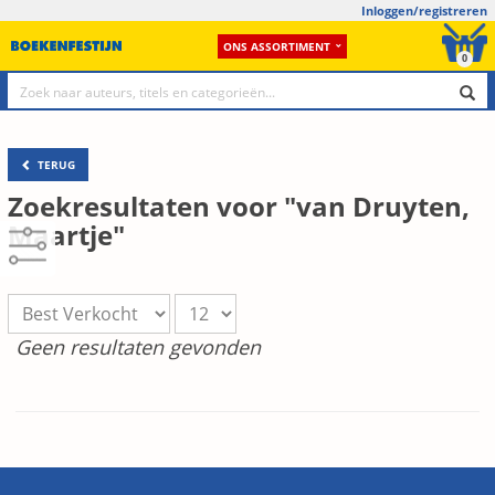
Inloggen/registreren
ONS ASSORTIMENT
0
TERUG
Zoekresultaten voor "van Druyten,
Maartje"
Geen resultaten gevonden