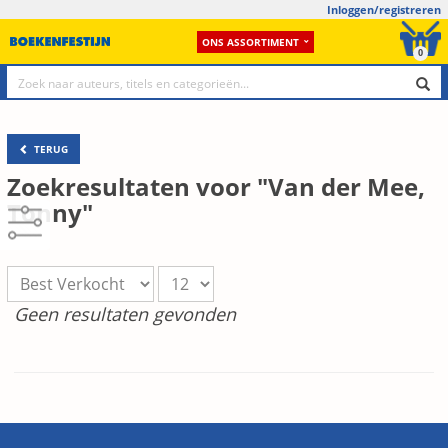
Inloggen/registreren
ONS ASSORTIMENT
0
TERUG
Zoekresultaten voor "Van der Mee,
Tonny"
Geen resultaten gevonden