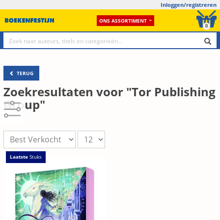
Inloggen/registreren
ONS ASSORTIMENT
0
TERUG
Zoekresultaten voor "Tor Publishing
Group"
Laatste
Stuks