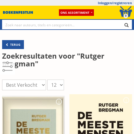
Inloggen/registreren
ONS ASSORTIMENT
0
TERUG
Zoekresultaten voor "Rutger
Bregman"