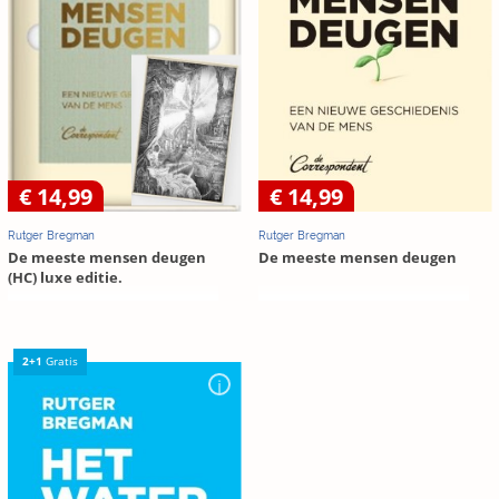
€ 14,99
€ 14,99
Rutger Bregman
Rutger Bregman
De meeste mensen deugen
De meeste mensen deugen
(HC) luxe editie.
2+1
Gratis