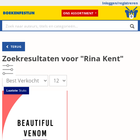
Inloggen/registreren
ONS ASSORTIMENT
0
TERUG
Zoekresultaten voor "Rina Kent"
Laatste
Stuks